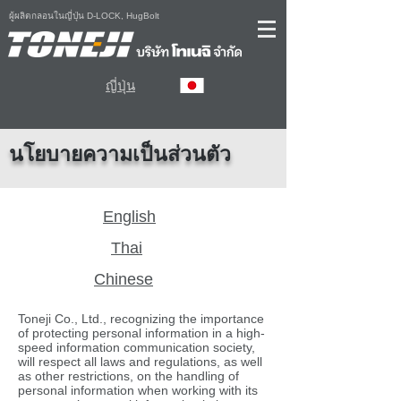
ผู้ผลิตกลอนในญี่ปุ่น D-LOCK, HugBolt
ญี่ปุ่น
นโยบายความเป็นส่วนตัว
English
Thai
Chinese
Toneji Co., Ltd., recognizing the importance
of protecting personal information in a high-
speed information communication society,
will respect all laws and regulations, as well
as other restrictions, on the handling of
personal information when working with its