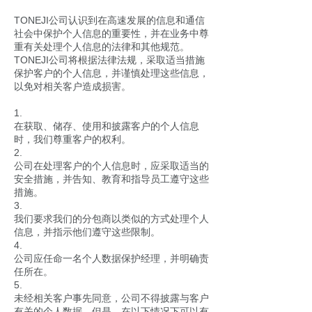
TONEJI公司认识到在高速发展的信息和通信
社会中保护个人信息的重要性，并在业务中尊
重有关处理个人信息的法律和其他规范。
TONEJI公司将根据法律法规，采取适当措施
保护客户的个人信息，并谨慎处理这些信息，
以免对相关客户造成损害。
1.
在获取、储存、使用和披露客户的个人信息
时，我们尊重客户的权利。
2.
公司在处理客户的个人信息时，应采取适当的
安全措施，并告知、教育和指导员工遵守这些
措施。
3.
我们要求我们的分包商以类似的方式处理个人
信息，并指示他们遵守这些限制。
4.
公司应任命一名个人数据保护经理，并明确责
任所在。
5.
未经相关客户事先同意，公司不得披露与客户
有关的个人数据。但是，在以下情况下可以有