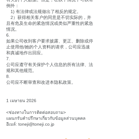
例外：
1) 有法律或法规做出了相反的规定。
2）获得相关客户的同意是不切实际的，并
且有危及生命的紧急情况或类似严重性的紧急
情况。
6.
如果公司收到客户要求披露、更正、删除或停
止使用他/她的个人资料的请求，公司应迅速
和真诚地作出回应。
7.
公司应遵守有关保护个人信息的所有法律、法
规和其他规范。
8.
公司应不断审查和改进本隐私政策。
1 เมษายน 2026
<ช่องทางในการติดต่อสอบถาม>
แผนกรับคำปรึกษาเกี่ยวกับข้อมูลส่วนบุคคล
อีเมล์:
toneji@toneji.co.jp